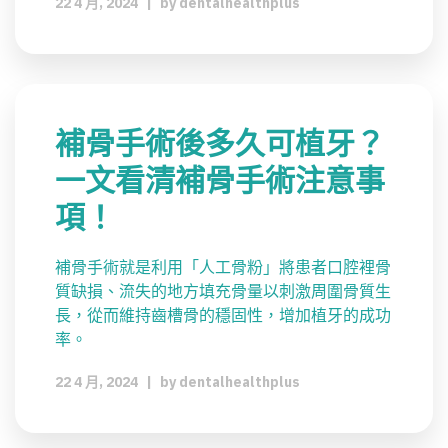
22 4 月, 2024
|
by
dentalhealthplus
補骨手術後多久可植牙？
一文看清補骨手術注意事
項！
補骨手術就是利用「人工骨粉」將患者口腔裡骨
質缺損、流失的地方填充骨量以刺激周圍骨質生
長，從而維持齒槽骨的穩固性，增加植牙的成功
率。
22 4 月, 2024
|
by
dentalhealthplus