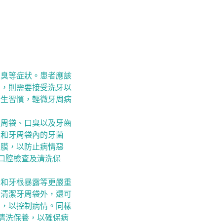
口臭等症狀。患者應該
聚，則需要接受洗牙以
衛生習慣，輕微牙周病
牙周袋、口臭以及牙齒
石和牙周袋內的牙菌
菌膜，以防止病情惡
口腔檢查及清洗保
漏和牙根暴露等更嚴重
和清潔牙周袋外，還可
用，以控制病情。同樣
清洗保養，以確保病