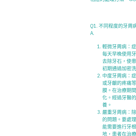
Q1. 不同程度的牙
A.
輕微牙周病：
每天早晚使用
去除牙石，使
初期通過加密洗
中度牙周病：
或牙齦的疼痛
膜。在治療期
化。經過牙醫的
養。
嚴重牙周病：
的問題。要處
能需要進行牙
地，患者在治療