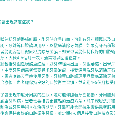
周病會出現甚麼症狀？
症狀包括牙齦邊緣紅腫、刷牙時容易出血、可能有牙石積聚以及
牙刷、牙線等口腔護理用品，以徹底清除牙菌膜。如果有牙石積
患者能更容易且徹底地清除牙菌膜。如果患者能保持良好的口腔
牙，大概4-6個月一次，通常可以回復正常。
症狀包括牙齦邊緣嚴重紅腫、刷牙時經常出血、牙齦萎縮、出現
等。中度牙周病患者需要尋求牙醫治療，接受深層洗牙以清除牙
間，患者應每天早晚使用牙刷、牙線等口腔護理用品徹底清除牙
治療後，患者應保持良好的口腔衛生習慣，並定期4-6個月接受
除了會出現中度牙周病的症狀，還可能伴隨著牙齒鬆動、牙周膿
理嚴重牙周病，患者需要接受更複雜的治療方法，除了深層洗牙
根刮治或牙周手術。在治療期間，牙醫可能會開抗生素供患者服
後應保持良好的口腔衛生習慣，並定期4-6個月接受口腔檢查及