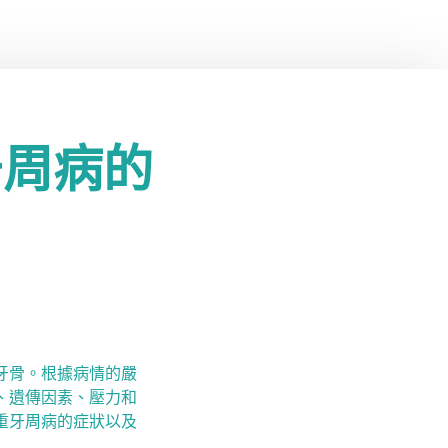
牙周病的
牙骨。根據病情的嚴
、遺傳因素、壓力和
重牙周病的症狀以及