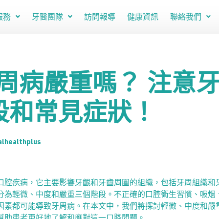
服務
牙醫團隊
訪問報導
健康資訊
聯絡我們
周病嚴重嗎？ 注意
段和常見症狀！
alhealthplus
口腔疾病，它主要影響牙齦和牙齒周圍的組織，包括牙周組織和
分為輕微、中度和嚴重三個階段。不正確的口腔衛生習慣、吸烟
因素都可能導致牙周病。在本文中，我們將探討輕微、中度和嚴
幫助患者更好地了解和應對這一口腔問題。