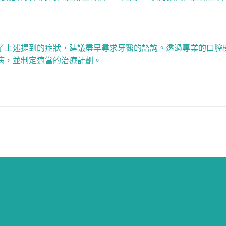
了上述提到的症狀，建議盡早尋求牙醫的諮詢。透過專業的口腔
病，並制定適當的治療計劃。