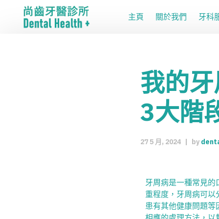
主頁
關於我們
牙科
我的牙
3大階
27 5 月, 2024
|
by
dent
牙周病是一種常見的
重程度，牙周病可以
患有其他健康問題等
相應的處理方法，以