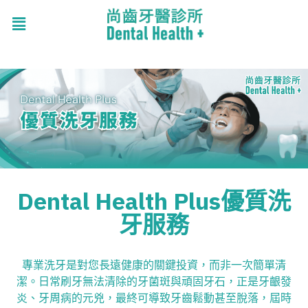
Dental Health Plus優質洗
牙服務
專業洗牙是對您長遠健康的關鍵投資，而非一次簡單清
潔。日常刷牙無法清除的牙菌斑與頑固牙石，正是牙齦發
炎、牙周病的元兇，最終可導致牙齒鬆動甚至脫落，屆時