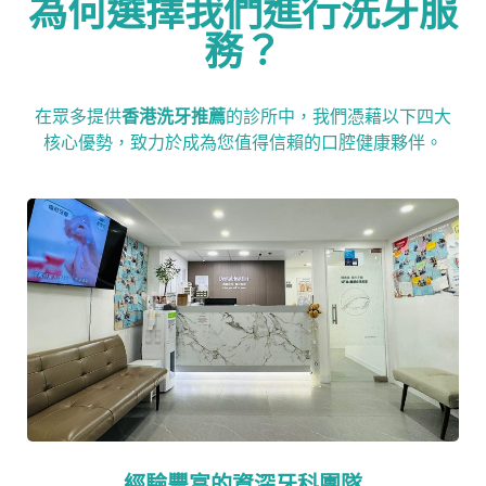
為何選擇我們進行洗牙服
務？
在眾多提供
香港洗牙推薦
的診所中，我們憑藉以下四大
核心優勢，致力於成為您值得信賴的口腔健康夥伴。
經驗豐富的資深牙科團隊