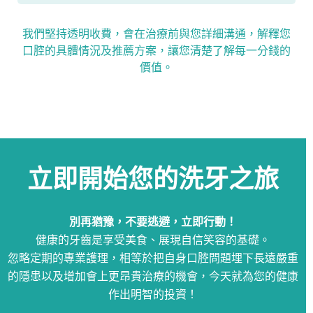
我們堅持透明收費，會在治療前與您詳細溝通，解釋您
口腔的具體情況及推薦方案，讓您清楚了解每一分錢的
價值。
立即開始您的洗牙之旅
別再猶豫，不要逃避，立即行動！
健康的牙齒是享受美食、展現自信笑容的基礎。
忽略定期的專業護理，相等於把自身口腔問題埋下長遠嚴重
的隱患以及增加會上更昂貴治療的機會，今天就為您的健康
作出明智的投資！