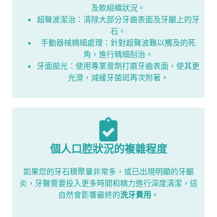
及軟組織狀況。
超聲波潔治：清除大部分牙齒表面及牙齦上的牙
石。
手動器械精細處理：針對超聲波難以觸及的死
角，進行精細刮治。
牙面拋光：使用專業膏劑打磨牙齒表面，使其更
光滑，減緩牙菌斑再次附著。
個人口腔狀況的複雜程度
如果您的牙石積聚量非常多，或已出現明顯的牙齦
炎，牙醫需要投入更多時間和精力進行深度清潔，這
自然會影響最終的
洗牙費用
。