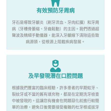
有效預防牙周病
牙石是導致牙齦炎（刷牙流血、牙肉紅腫）和牙周
病（牙槽骨萎縮、牙齒鬆動）的主因。我們透過超
聲波及精細手動儀器，能深入牙齦線下清除這些致
病源頭，從根源上阻截疾病發展。
及早發現潛在口腔問題
根據我們豐富的臨床經驗，許多患者的早期蛀牙、
裂紋牙或不當的舊有填充物，都是在定期洗牙檢查
中被發現的。這讓您有機會在問題惡化前進行較簡
單的治療，避免日後需要接受複雜的杜牙根或拔牙