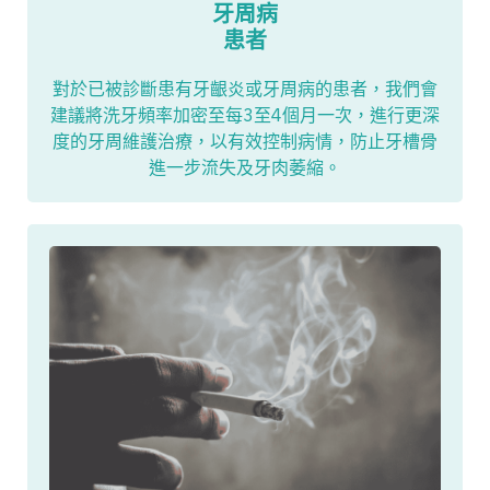
牙周病
患者
對於已被診斷患有牙齦炎或牙周病的患者，我們會
建議將洗牙頻率加密至每3至4個月一次，進行更深
度的牙周維護治療，以有效控制病情，防止牙槽骨
進一步流失及牙肉萎縮。