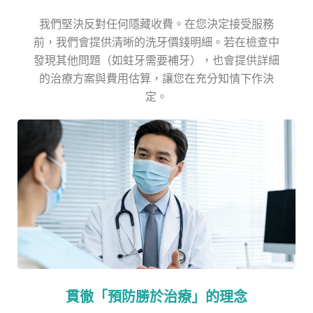
我們堅決反對任何隱藏收費。在您決定接受服務
前，我們會提供清晰的洗牙價錢明細。若在檢查中
發現其他問題（如蛀牙需要補牙），也會提供詳細
的治療方案與費用估算，讓您在充分知情下作決
定。
貫徹「預防勝於治療」的理念