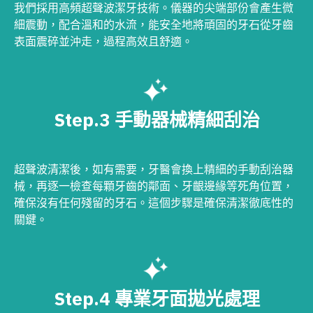
我們採用高頻超聲波潔牙技術。儀器的尖端部份會產生微
細震動，配合溫和的水流，能安全地將頑固的牙石從牙齒
表面震碎並沖走，過程高效且舒適。
Step.3 手動器械精細刮治
超聲波清潔後，如有需要，牙醫會換上精細的手動刮治器
械，再逐一檢查每顆牙齒的鄰面、牙齦邊緣等死角位置，
確保沒有任何殘留的牙石。這個步驟是確保清潔徹底性的
關鍵。
Step.4 專業牙面拋光處理