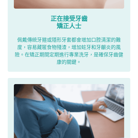
正在接受牙齒
矯正人士
佩戴傳統牙箍或隱形牙套都會增加口腔清潔的難
度，容易藏匿食物殘渣，增加蛀牙和牙齦炎的風
險。在矯正期間定期進行專業洗牙，是確保牙齒健
康的關鍵。