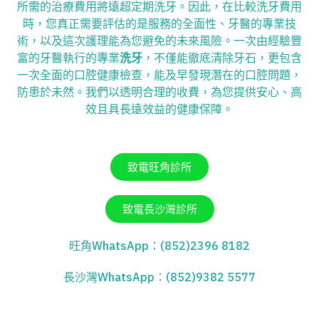
所需的治療費用將遠超定期洗牙。因此，在比較洗牙費用
時，您真正需要評估的是服務的全面性、牙醫的專業技
術，以及這次護理能為您避免的未來風險。一次由經驗豐
富的牙醫執行的專業
洗牙
，不僅能徹底清除牙石，更包含
一次全面的口腔健康檢查，能及早發現潛在的口腔問題，
防患於未然。我們以透明合理的收費，為您提供安心、高
效且具長遠效益的健康保障。
致電旺角診所
致電長沙灣診所
旺角WhatsApp：(852)2396 8182
長沙灣WhatsApp：(852)9382 5577