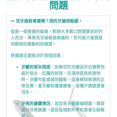
問題
洗牙過程會痛嗎？我的牙齒很敏感。
這是一個普遍的疑慮。對絕大多數口腔健康良好的
人而言，專業洗牙過程是無痛的，您可能只會感覺
到輕微的震動和刮擦感。
疼痛感主要取決於兩個因素：
牙齦的發炎程度
：如果您的牙齦因牙石積聚而
處於發炎、紅腫的狀態，在清除這些刺激物
時，牙齦可能會感到酸軟。這是移除病源的正
常反應，當牙齦恢復健康後，這種不適感便會
消失。
牙根的暴露情況
：若您有牙齦萎縮問題，導致
部分牙根暴露，這些區域對外界刺激會比較敏
感。